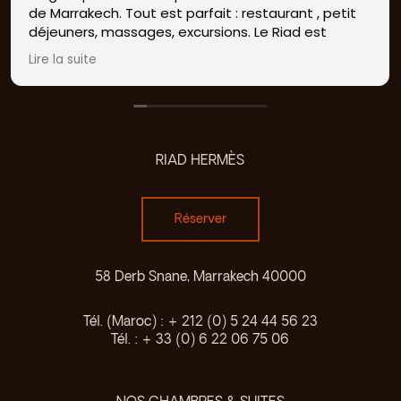
de Marrakech. Tout est parfait : restaurant , petit
déjeuners, massages, excursions. Le Riad est
située à quelques minutes à pied de la place
Lire la suite
centrale. Équipe aux petits soins. Sublime !
RIAD HERMÈS
Réserver
58 Derb Snane, Marrakech 40000
Tél. (Maroc) : + 212 (0) 5 24 44 56 23
Tél. : + 33 (0) 6 22 06 75 06