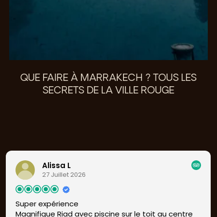
QUE FAIRE À MARRAKECH ? TOUS LES
SECRETS DE LA VILLE ROUGE
Alissa L
27 Juillet 2026
Super expérience
Magnifique Riad avec piscine sur le toit au centre