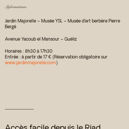
Informations
Jardin Majorelle – Musée YSL – Musée d’art berbère Pierre
Bergé
Avenue Yacoub el Mansour – Guéliz
Horaires : 8h30 à 17h30
Entrée : à partir de 17 € (Réservation obligatoire sur
www.jardinmajorelle.com
)
Accès facile depuis le Riad