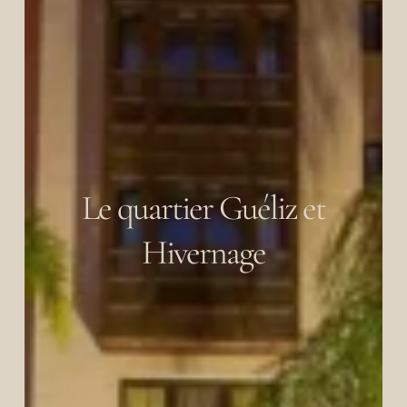
Le quartier Guéliz et
Hivernage