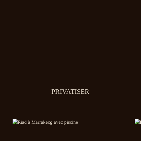
PRIVATISER
Hammam,
solarium