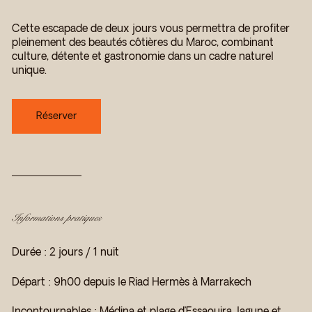
Cette escapade de deux jours vous permettra de profiter
pleinement des beautés côtières du Maroc, combinant
culture, détente et gastronomie dans un cadre naturel
unique.
Réserver
Informations pratiques
Durée : 2 jours / 1 nuit
Départ : 9h00 depuis le Riad Hermès à Marrakech
Incontournables : Médina et plage d’Essaouira, lagune et