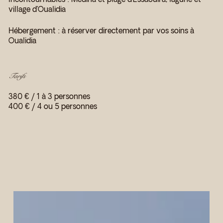
village d’Oualidia
Hébergement : à réserver directement par vos soins à
Oualidia
Tarifs
380 € / 1 à 3 personnes
400 € / 4 ou 5 personnes
Visite
des
Jardins