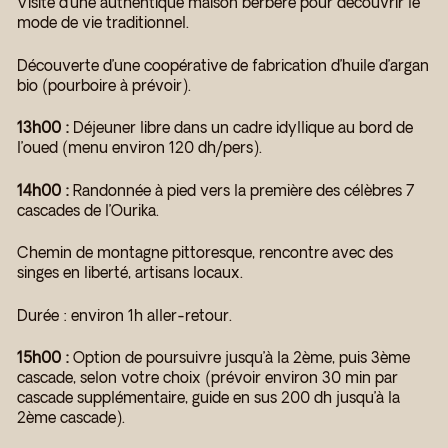
Visite d’une authentique maison berbère pour découvrir le
mode de vie traditionnel.
Découverte d’une coopérative de fabrication d’huile d’argan
bio (pourboire à prévoir).
13h00 :
Déjeuner libre dans un cadre idyllique au bord de
l’oued (menu environ 120 dh/pers).
14h00 :
Randonnée à pied vers la première des célèbres 7
cascades de l’Ourika.
Chemin de montagne pittoresque, rencontre avec des
singes en liberté, artisans locaux.
Durée : environ 1h aller-retour.
15h00 :
Option de poursuivre jusqu’à la 2ème, puis 3ème
cascade, selon votre choix (prévoir environ 30 min par
cascade supplémentaire, guide en sus 200 dh jusqu’à la
2ème cascade).