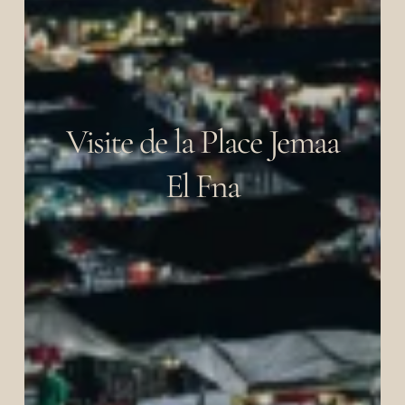
Visite de la Place Jemaa
El Fna